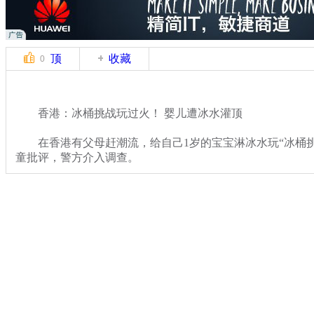
顶
收藏
0
香港：冰桶挑战玩过火！ 婴儿遭冰水灌顶
在香港有父母赶潮流，给自己1岁的宝宝淋冰水玩“冰桶挑
童批评，警方介入调查。
关键词：香港 冰桶挑战 婴儿 冰水
分类名称：
热点新闻