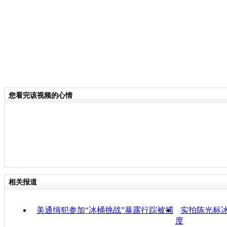
您看完该视频的心情
相关报道
美通缉犯参加“冰桶挑战”暴露行踪被捕
实拍陈光标冰
度