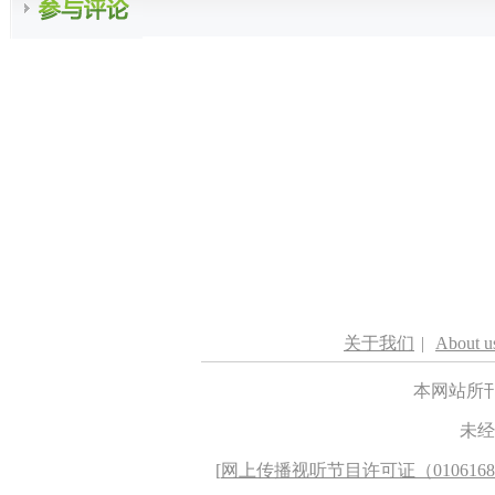
关于我们
|
About u
本网站所
未经
[
网上传播视听节目许可证（010616