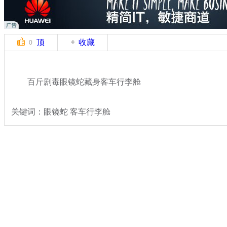
顶
收藏
0
百斤剧毒眼镜蛇藏身客车行李舱
关键词：眼镜蛇 客车行李舱
分类名称：
热点新闻