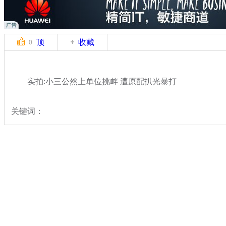
顶
收藏
0
实拍:小三公然上单位挑衅 遭原配扒光暴打
关键词：
分类名称：
热点新闻