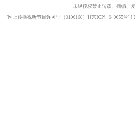
未经授权禁止转载、摘编、
[
网上传播视听节目许可证（0106168）
] [
京ICP证040655号
] 