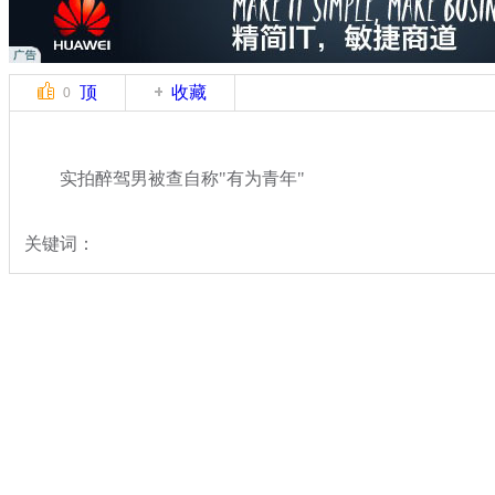
顶
收藏
0
实拍醉驾男被查自称"有为青年"
关键词：
分类名称：
热点新闻