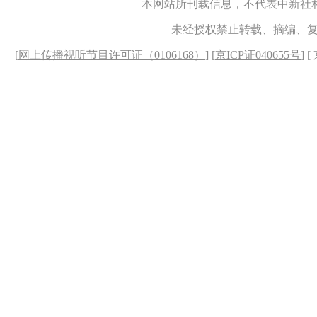
本网站所刊载信息，不代表中新社
未经授权禁止转载、摘编、
[
网上传播视听节目许可证（0106168）
] [
京ICP证040655号
] 