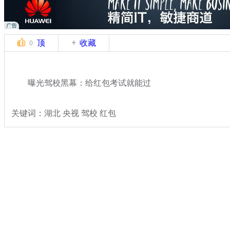
顶
收藏
0
曝光驾校黑幕：给红包考试就能过
关键词：湖北 央视 驾校 红包
分类名称：
热点新闻