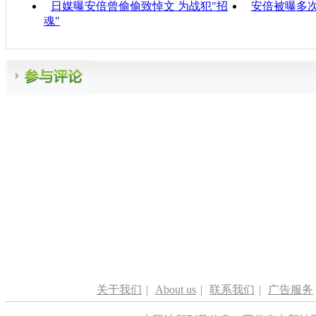
日媒曝安倍曾偷偷致悼文 为战犯"招
安倍被曝多
魂"
关于我们
|
About us
|
联系我们
|
广告服务