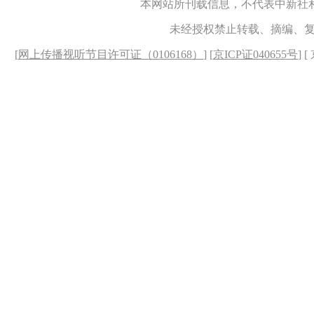
本网站所刊载信息，不代表中新社
未经授权禁止转载、摘编、
[
网上传播视听节目许可证（0106168）
] [
京ICP证040655号
] 