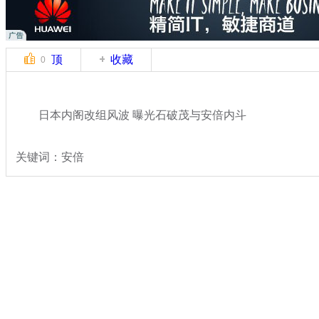
顶
收藏
0
日本内阁改组风波 曝光石破茂与安倍内斗
关键词：安倍
分类名称：
国际新闻