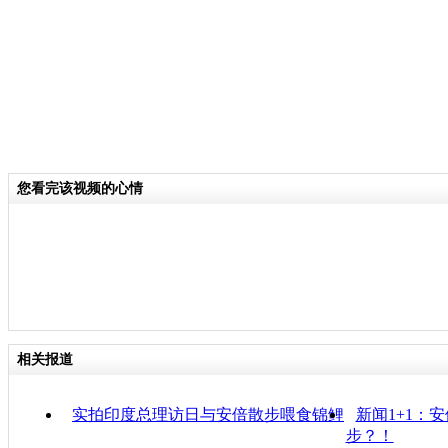
您看完该视频的心情
相关报道
实拍印度总理访日与安倍散步喂食锦鲤
新闻1+1：
步？！