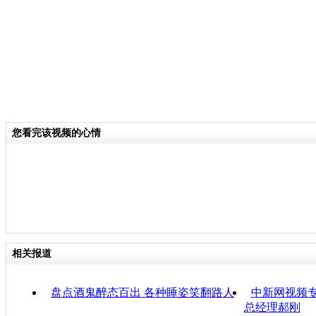
您看完该视频的心情
相关报道
盘点酒鬼醉态百出 各种睡姿笑翻路人
中新网视频
总经理郝刚