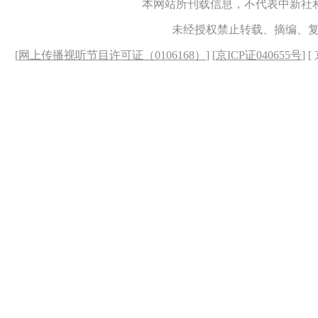
本网站所刊载信息，不代表中新社
未经授权禁止转载、摘编、
[
网上传播视听节目许可证（0106168）
] [
京ICP证040655号
] 