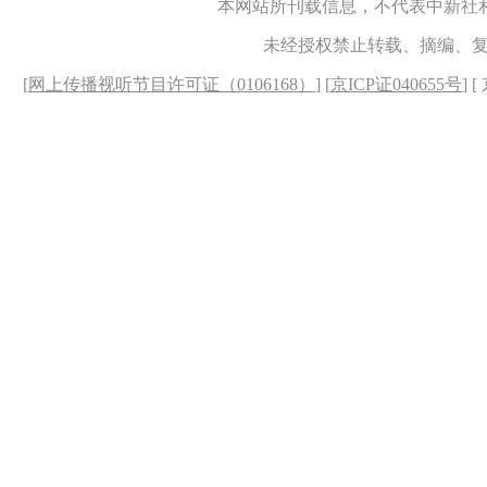
本网站所刊载信息，不代表中新社
未经授权禁止转载、摘编、
[
网上传播视听节目许可证（0106168）
] [
京ICP证040655号
] 