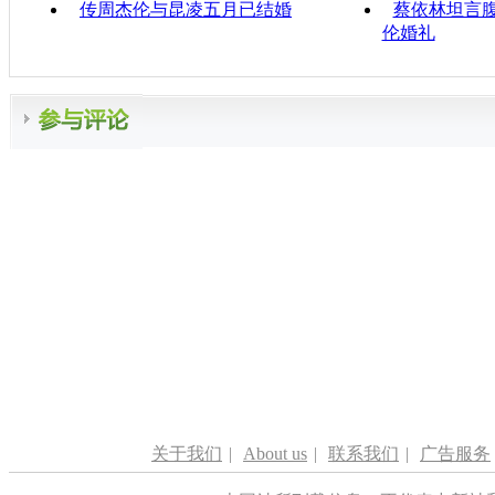
传周杰伦与昆凌五月已结婚
蔡依林坦言腹
伦婚礼
关于我们
|
About us
|
联系我们
|
广告服务