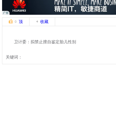
顶
收藏
0
卫计委：拟禁止擅自鉴定胎儿性别
关键词：
分类名称：
热点新闻