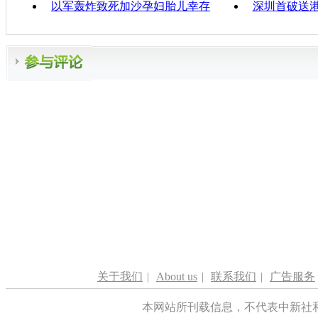
以军轰炸致死加沙孕妇胎儿幸存
深圳首破送
关于我们
|
About us
|
联系我们
|
广告服务
本网站所刊载信息，不代表中新社