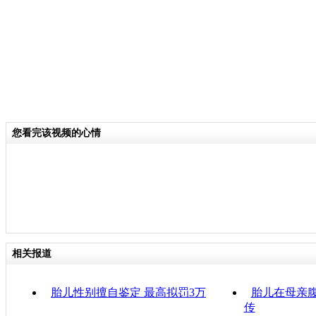
您看完该视频的心情
相关报道
胎儿性别擅自鉴定 最高拟罚3万
胎儿在母亲腹
传