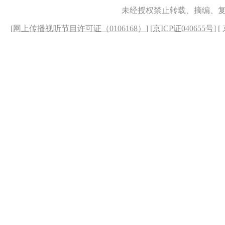
未经授权禁止转载、摘编、
[
网上传播视听节目许可证（0106168）
] [
京ICP证040655号
] 