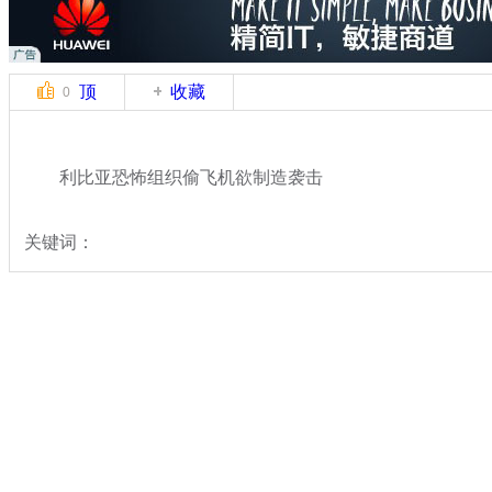
顶
收藏
0
利比亚恐怖组织偷飞机欲制造袭击
关键词：
分类名称：
国际新闻