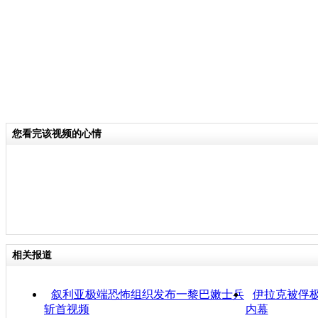
您看完该视频的心情
相关报道
叙利亚极端恐怖组织发布一黎巴嫩士兵
伊拉克被俘
斩首视频
内幕