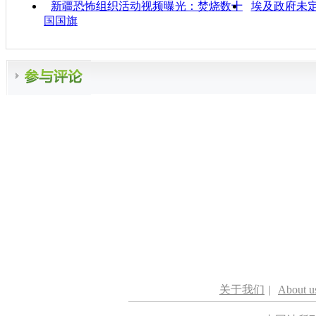
新疆恐怖组织活动视频曝光：焚烧数十
埃及政府未
国国旗
关于我们
|
About u