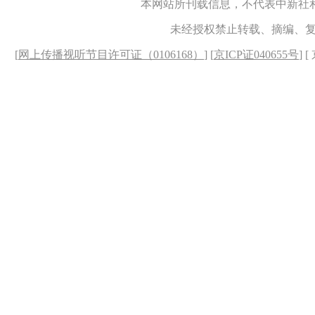
本网站所刊载信息，不代表中新社
未经授权禁止转载、摘编、
[
网上传播视听节目许可证（0106168）
] [
京ICP证040655号
] 