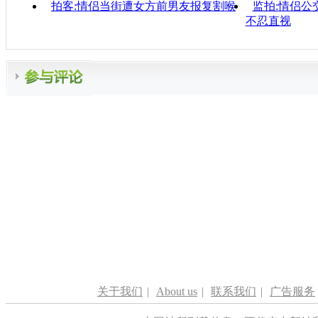
拍客:情侣当街遭女方前男友报复割喉
监拍:情侣公
不忍直视
关于我们
|
About us
|
联系我们
|
广告服务