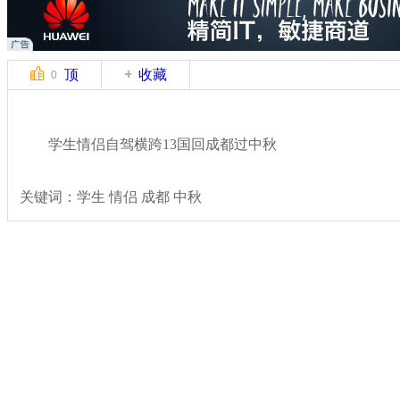
顶
收藏
0
学生情侣自驾横跨13国回成都过中秋
关键词：学生 情侣 成都 中秋
分类名称：
热点新闻