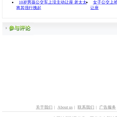
10岁男孩公交车上没主动让座 老太太
女子公交上抢
将其强行拽起
让座
关于我们
|
About us
|
联系我们
|
广告服务