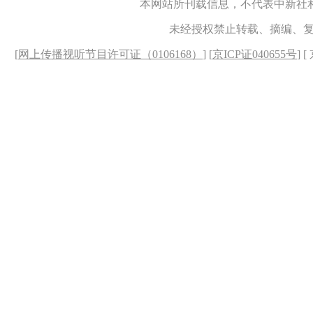
本网站所刊载信息，不代表中新社
未经授权禁止转载、摘编、
[
网上传播视听节目许可证（0106168）
] [
京ICP证040655号
] 