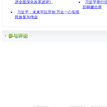
进全面深化改革述评》
习近平举行
彭丽媛出席
习近平：未来可以开创 万众一心实现
民族复兴伟业