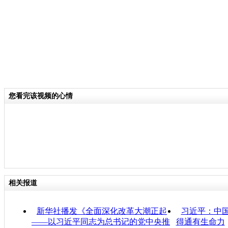
您看完该视频的心情
相关报道
新华社播发《全面深化改革大潮正起
习近平：中
——以习近平同志为总书记的党中央推
得通有生命力