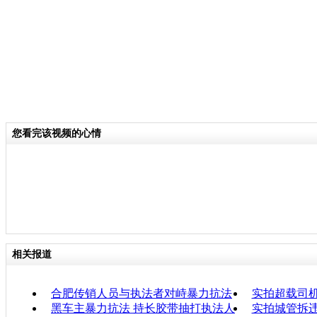
您看完该视频的心情
相关报道
合肥传销人员与执法者对峙暴力抗法
实拍超载司
黑车主暴力抗法 持长胶带抽打执法人
实拍城管拆