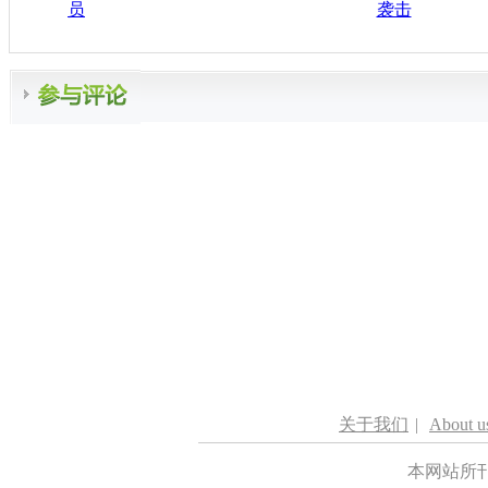
员
袭击
关于我们
|
About u
本网站所