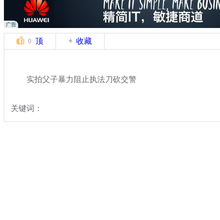
顶
收藏
0
实拍父子暴力阻止执法刀砍交警
关键词：
分类名称：
热点新闻