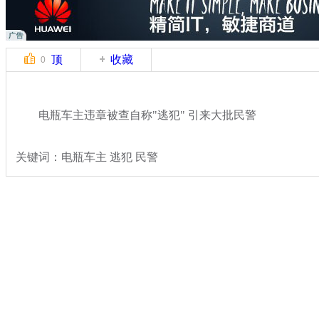
顶
收藏
0
电瓶车主违章被查自称"逃犯" 引来大批民警
关键词：电瓶车主 逃犯 民警
分类名称：
热点新闻