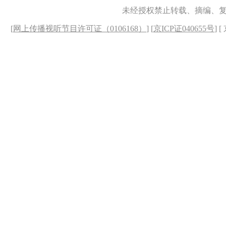
未经授权禁止转载、摘编、
[
网上传播视听节目许可证（0106168）
] [
京ICP证040655号
] 