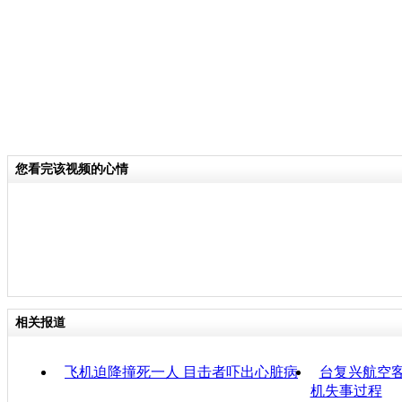
您看完该视频的心情
相关报道
飞机迫降撞死一人 目击者吓出心脏病
台复兴航空客
机失事过程