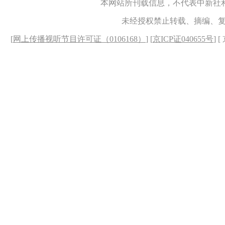
本网站所刊载信息，不代表中新社
未经授权禁止转载、摘编、
[
网上传播视听节目许可证（0106168）
] [
京ICP证040655号
] 