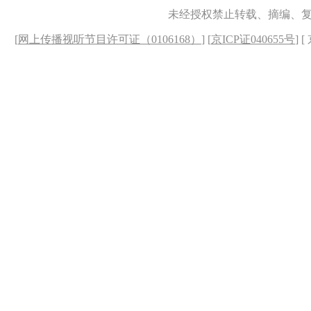
未经授权禁止转载、摘编、
[
网上传播视听节目许可证（0106168）
] [
京ICP证040655号
] 