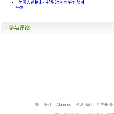
美黑人遭枪击小镇取消宵禁 骚乱暂时
平复
关于我们
|
About us
|
联系我们
|
广告服务