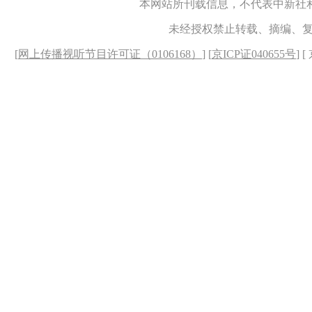
本网站所刊载信息，不代表中新社
未经授权禁止转载、摘编、
[
网上传播视听节目许可证（0106168）
] [
京ICP证040655号
] 