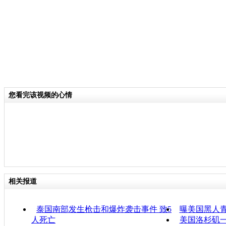
您看完该视频的心情
相关报道
泰国南部发生枪击和爆炸袭击事件 致5
曝美国黑人
人死亡
美国洛杉矶一