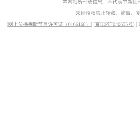
本网站所刊载信息，不代表中新社
未经授权禁止转载、摘编、
[
网上传播视听节目许可证（0106168）
] [
京ICP证040655号
] 