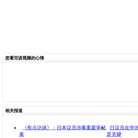
您看完该视频的心情
相关报道
《焦点访谈》：日本议员涉毒案庭审结
日议员在华涉
束
是关键