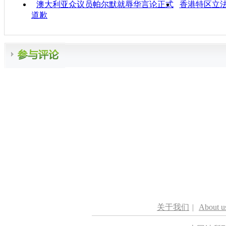
澳大利亚众议员帕尔默就辱华言论正式
香港特区立
道歉
关于我们
|
About u