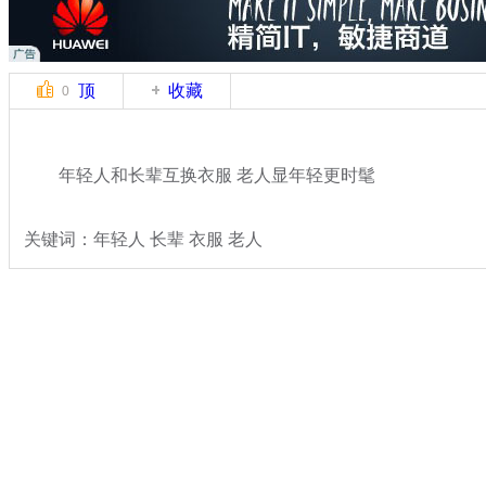
顶
收藏
0
年轻人和长辈互换衣服 老人显年轻更时髦
关键词：年轻人 长辈 衣服 老人
分类名称：
热点新闻