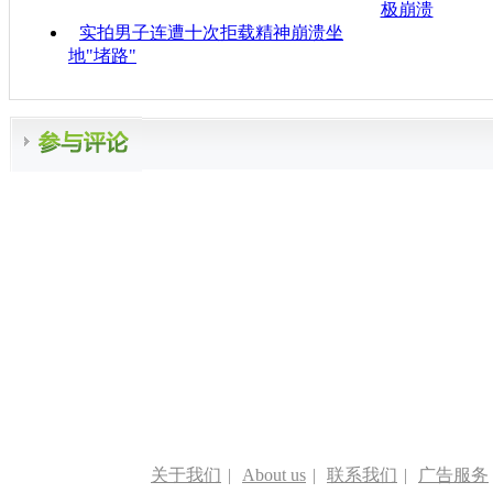
极崩溃
实拍男子连遭十次拒载精神崩溃坐
地"堵路"
关于我们
|
About us
|
联系我们
|
广告服务