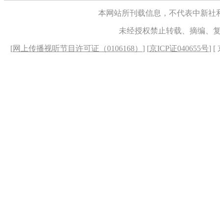
本网站所刊载信息，不代表中新社
未经授权禁止转载、摘编、
[
网上传播视听节目许可证（0106168）
] [
京ICP证040655号
] 