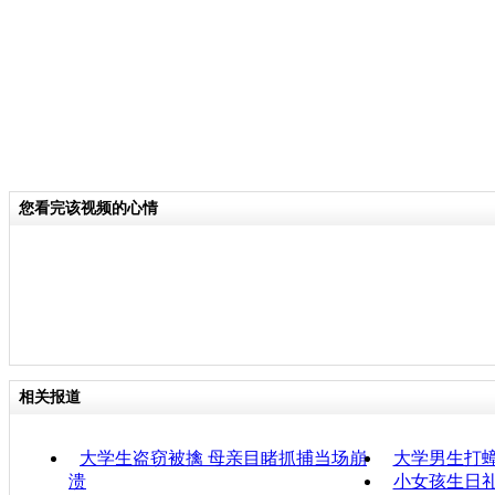
您看完该视频的心情
相关报道
大学生盗窃被擒 母亲目睹抓捕当场崩
大学男生打蟑
溃
小女孩生日礼