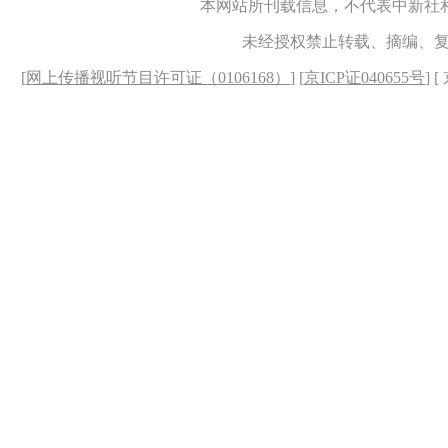
本网站所刊载信息，不代表中新社
未经授权禁止转载、摘编、
[
网上传播视听节目许可证（0106168）
] [
京ICP证040655号
] 