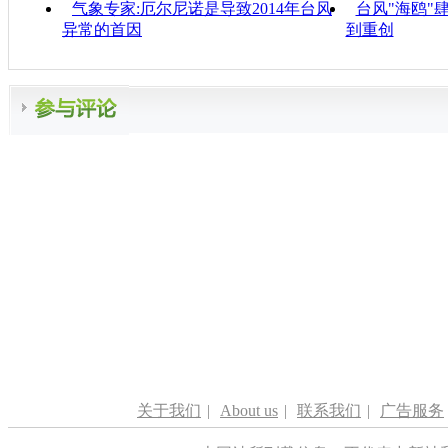
气象专家:厄尔尼诺是导致2014年台风
台风"海鸥"
异常的首因
到重创
关于我们
|
About us
|
联系我们
|
广告服务