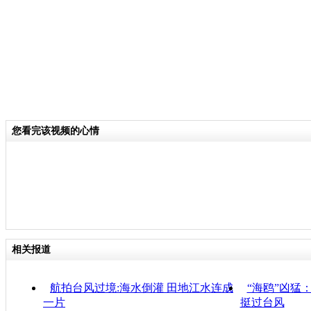
您看完该视频的心情
相关报道
航拍台风过境:海水倒灌 田地江水连成
“海鸥”凶猛
一片
挺过台风