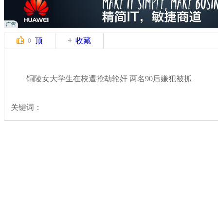
顶
收藏
0
铜陵女大学生在校遭抢劫轮奸 两名90后嫌犯被抓
关键词：
分类名称：
热点新闻