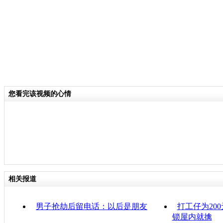
您看完该视频的心情
相关报道
男子抢劫后留电话：以后是朋友
打工仔为20
锁屋内就擒