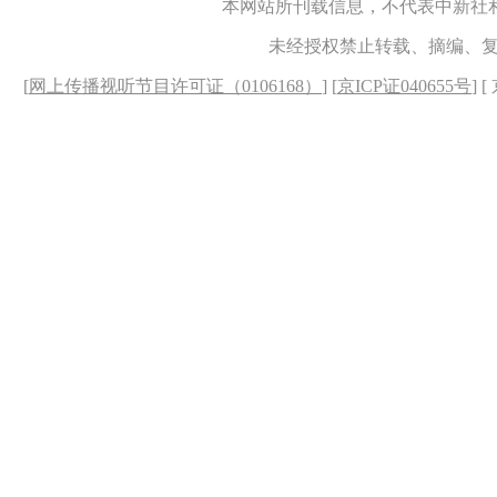
本网站所刊载信息，不代表中新社
未经授权禁止转载、摘编、
[
网上传播视听节目许可证（0106168）
] [
京ICP证040655号
] 