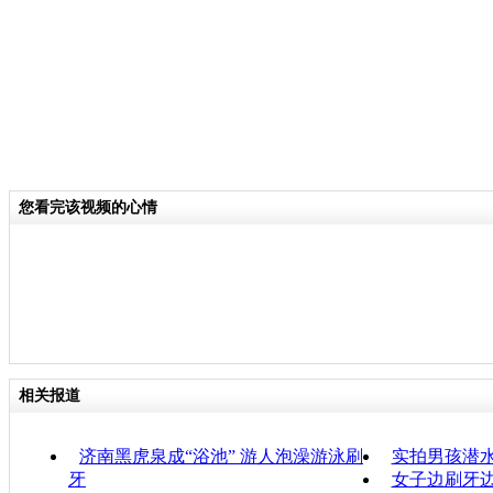
您看完该视频的心情
相关报道
济南黑虎泉成“浴池” 游人泡澡游泳刷
实拍男孩潜
牙
女子边刷牙