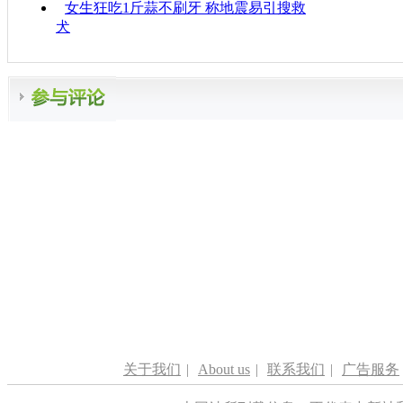
女生狂吃1斤蒜不刷牙 称地震易引搜救
犬
关于我们
|
About us
|
联系我们
|
广告服务