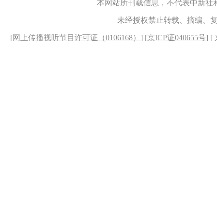
本网站所刊载信息，不代表中新社
未经授权禁止转载、摘编、
[
网上传播视听节目许可证（0106168）
] [
京ICP证040655号
] 