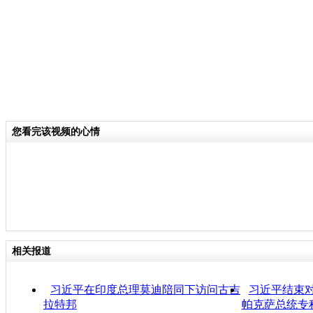
您看完该视频的心情
相关报道
习近平在印度总理莫迪陪同下访问古吉
习近平结束对
拉特邦
帕克萨总统专