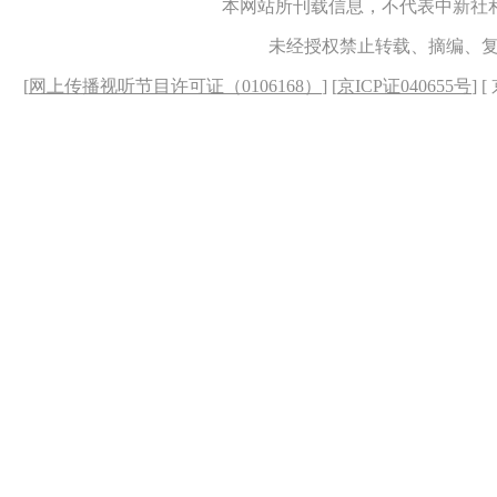
本网站所刊载信息，不代表中新社
未经授权禁止转载、摘编、
[
网上传播视听节目许可证（0106168）
] [
京ICP证040655号
] 