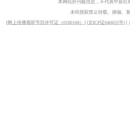
本网站所刊载信息，不代表中新社
未经授权禁止转载、摘编、
[
网上传播视听节目许可证（0106168）
] [
京ICP证040655号
] 