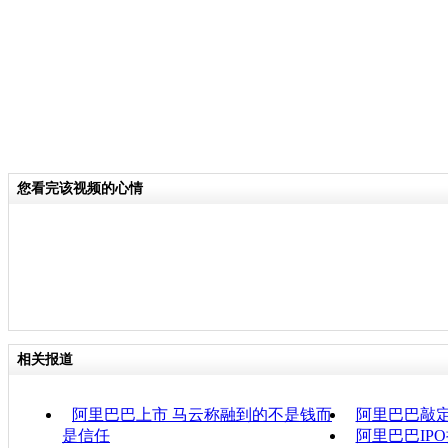
您看完该视频的心情
相关报道
阿里巴巴上市 马云称融到的不是钱而
阿里巴巴敲定
是信任
阿里巴巴IP