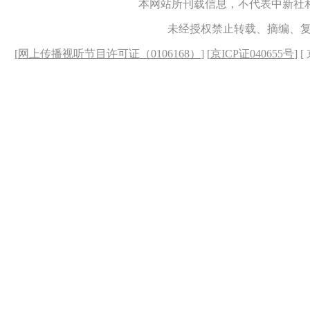
本网站所刊载信息，不代表中新社
未经授权禁止转载、摘编、
[
网上传播视听节目许可证（0106168）
] [
京ICP证040655号
] 