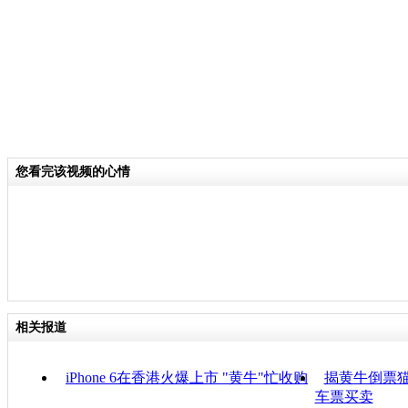
您看完该视频的心情
相关报道
iPhone 6在香港火爆上市 "黄牛"忙收购
揭黄牛倒票猫
车票买卖