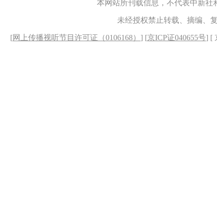
本网站所刊载信息，不代表中新社
未经授权禁止转载、摘编、
[
网上传播视听节目许可证（0106168）
] [
京ICP证040655号
] 