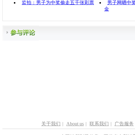
监拍：男子为中奖偷走五千张彩票
男子网晒中奖
金
关于我们
|
About us
|
联系我们
|
广告服务