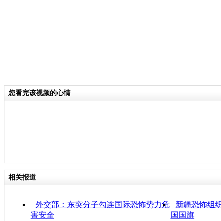
您看完该视频的心情
相关报道
外交部：东突分子勾连国际恐怖势力危
新疆恐怖组
害安全
国国旗