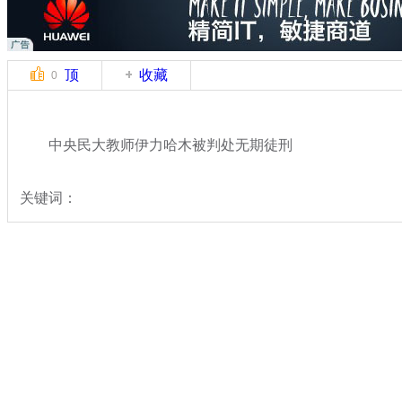
顶
收藏
0
中央民大教师伊力哈木被判处无期徒刑
关键词：
分类名称：
法治