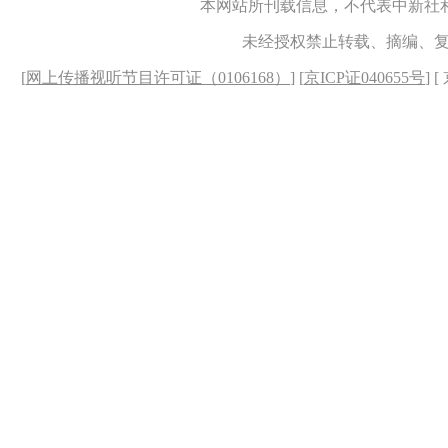
本网站所刊载信息，不代表中新社
未经授权禁止转载、摘编、
[
网上传播视听节目许可证（0106168）
] [
京ICP证040655号
] 