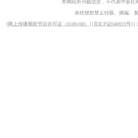
本网站所刊载信息，不代表中新社
未经授权禁止转载、摘编、
[
网上传播视听节目许可证（0106168）
] [
京ICP证040655号
] 