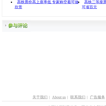
高铁票价高上座率低 专家称空着可做
高铁二等座票
欣赏
可省百元
关于我们
|
About us
|
联系我们
|
广告服务