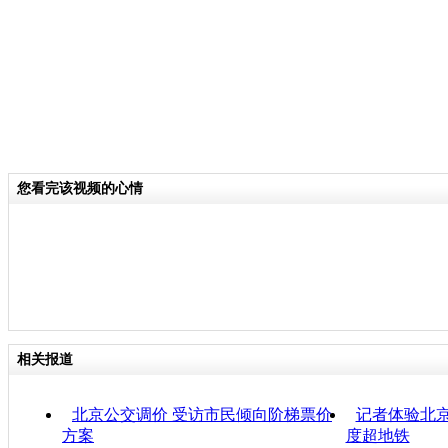
您看完该视频的心情
相关报道
北京公交调价 受访市民倾向阶梯票价
记者体验北京
方案
度超地铁