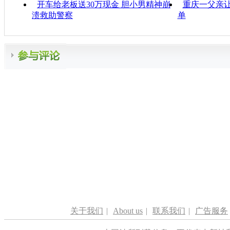
开车给老板送30万现金 胆小男精神崩
重庆一父亲让
溃救助警察
单
关于我们
|
About us
|
联系我们
|
广告服务