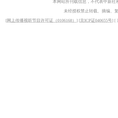
本网站所刊载信息，不代表中新社
未经授权禁止转载、摘编、
[
网上传播视听节目许可证（0106168）
] [
京ICP证040655号
] 