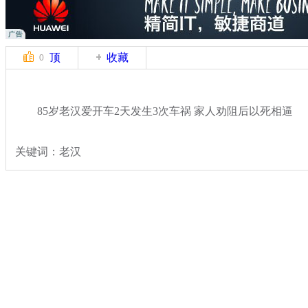
顶
收藏
0
85岁老汉爱开车2天发生3次车祸 家人劝阻后以死相逼
关键词：老汉
分类名称：
社会