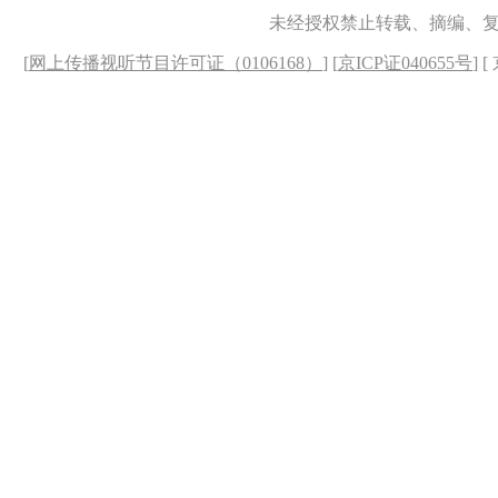
未经授权禁止转载、摘编、
[
网上传播视听节目许可证（0106168）
] [
京ICP证040655号
] 