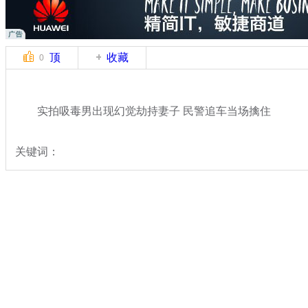
顶
收藏
0
实拍吸毒男出现幻觉劫持妻子 民警追车当场擒住
关键词：
分类名称：
社会