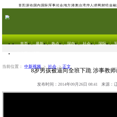
首页
|
滚动
|
国内
|
国际
|
军事
|
社会
|
地方
|
港澳
|
台湾
|
华人
|
侨网
|
财经
|
金融
|
首页
最新
热点
国内
社会
国际
东北亚电视网
当前位置：
中新视频
>
社会
>
正文
8岁男孩被逼向全班下跪 涉事教
发布时间：2014年09月26日 08:41
来源：