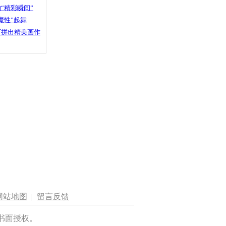
“精彩瞬间”
魔性”起舞
石拼出精美画作
网站地图
|
留言反馈
书面授权。