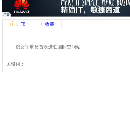
顶
收藏
0
俄女宇航员首次进驻国际空间站
关键词：
分类名称：
热点新闻