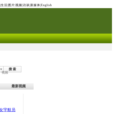
|
生活
|
图片
|
视频
|
访谈
|
新媒体
|
English
搜 索
视频
最新视频
女宇航员