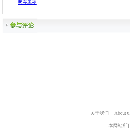
照亮黑夜
关于我们
|
About u
本网站所