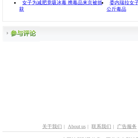
女子为减肥竟吸冰毒 携毒品来京被抓
委内瑞拉女子
获
公斤毒品
关于我们
|
About us
|
联系我们
|
广告服务