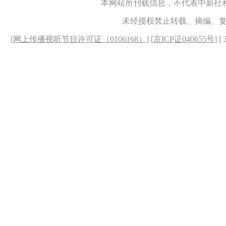
本网站所刊载信息，不代表中新社
未经授权禁止转载、摘编、
[
网上传播视听节目许可证（0106168）
] [
京ICP证040655号
] 