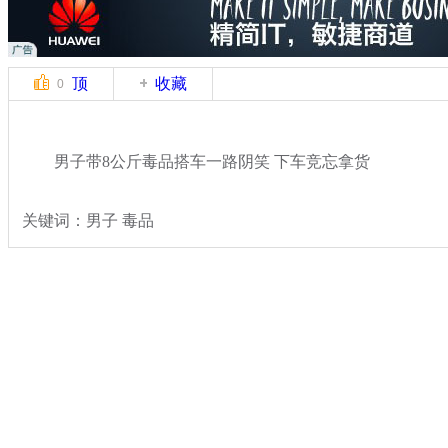
顶
收藏
0
男子带8公斤毒品搭车一路阴笑 下车竞忘拿货
关键词：男子 毒品
分类名称：
法治