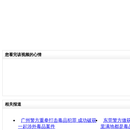
您看完该视频的心情
相关报道
广州警方重拳打击毒品犯罪 成功破获
东莞警方缴获
一起涉外毒品案件
里满地都是毒