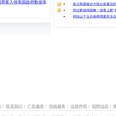
国黑客入侵美国政府数据库
盘点韩国瑜访大陆台前幕后的
想过桥就得跳舞！游客上桥“
祁连山下玉石画师用废弃玉
s
|
联系我们
|
广告服务
|
供稿服务
|
法律声明
|
招聘信息
|