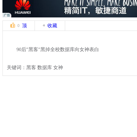
顶
收藏
0
90后"黑客"黑掉全校数据库向女神表白
关键词：黑客 数据库 女神
分类名称：
社会