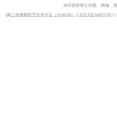
未经授权禁止转载、摘编、
[
网上传播视听节目许可证（0106168）
] [
京ICP证040655号
] 