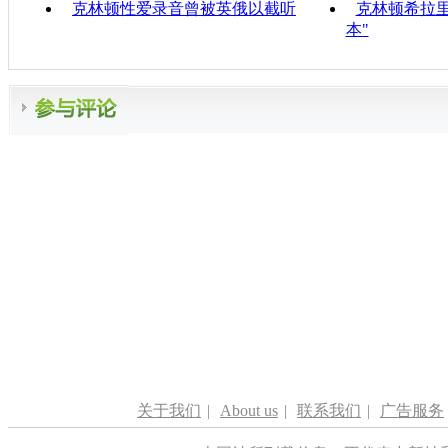
克林顿性爱录音曾被英俄以截听
克林顿希拉里
本"
关于我们
|
About us
|
联系我们
|
广告服务