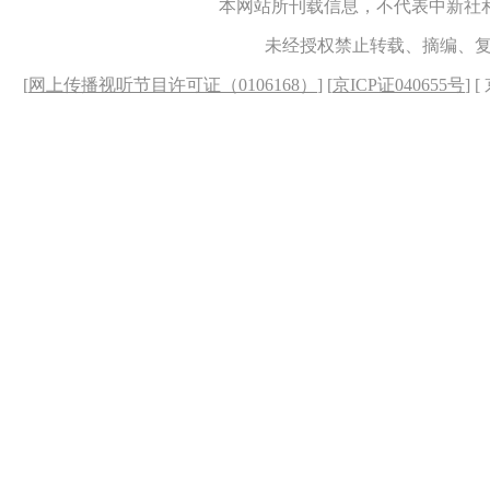
本网站所刊载信息，不代表中新社
未经授权禁止转载、摘编、
[
网上传播视听节目许可证（0106168）
] [
京ICP证040655号
] 