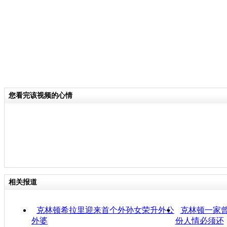
您看完该视频的心情
相关报道
克林顿希拉里迎来首个外孙女荣升外公
克林顿一家曾
外婆
份人情必须还