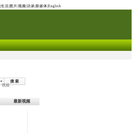
|
生活
|
图片
|
视频
|
访谈
|
新媒体
|
English
搜 索
视频
最新视频