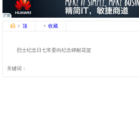
顶
收藏
0
烈士纪念日七常委向纪念碑献花篮
关键词：
分类名称：
热点新闻