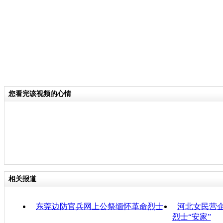
您看完该视频的心情
相关报道
东莞边防官兵网上公祭缅怀革命烈士
河北女民营企
烈士“安家”