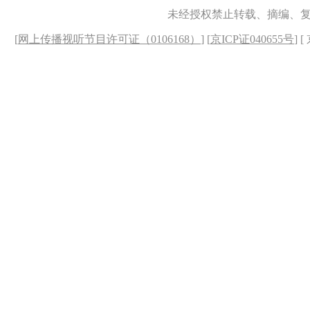
未经授权禁止转载、摘编、
[
网上传播视听节目许可证（0106168）
] [
京ICP证040655号
] 