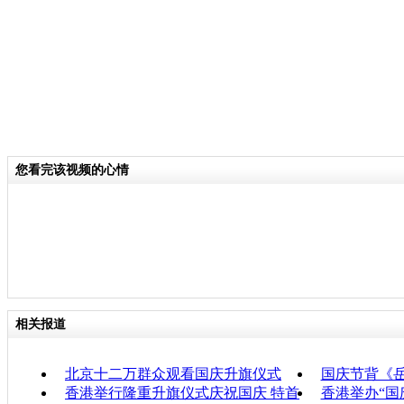
您看完该视频的心情
相关报道
北京十二万群众观看国庆升旗仪式
国庆节背《
香港举行隆重升旗仪式庆祝国庆 特首
香港举办“国