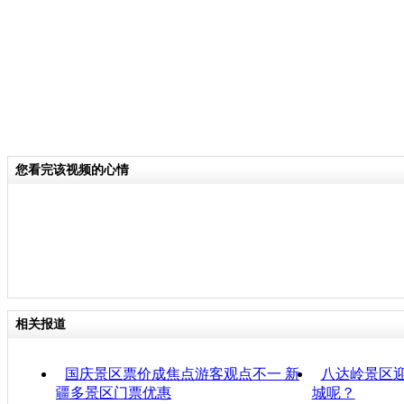
您看完该视频的心情
相关报道
国庆景区票价成焦点游客观点不一 新
八达岭景区迎
疆多景区门票优惠
城呢？