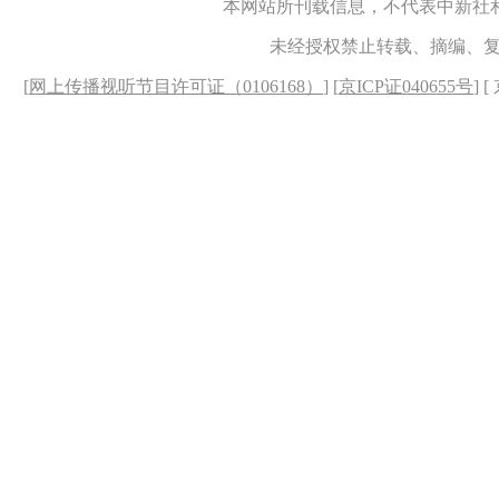
本网站所刊载信息，不代表中新社
未经授权禁止转载、摘编、
[
网上传播视听节目许可证（0106168）
] [
京ICP证040655号
] 