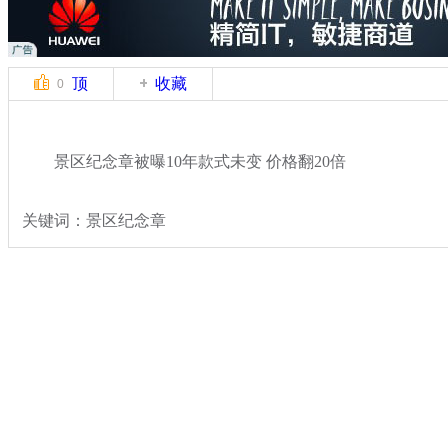
顶
收藏
0
景区纪念章被曝10年款式未变 价格翻20倍
关键词：景区纪念章
分类名称：
社会