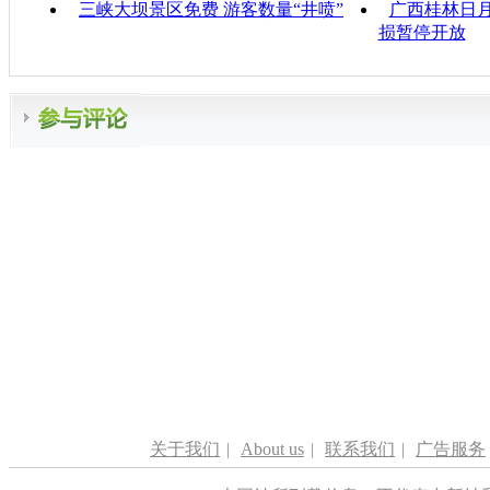
三峡大坝景区免费 游客数量“井喷”
广西桂林日月
损暂停开放
关于我们
|
About us
|
联系我们
|
广告服务