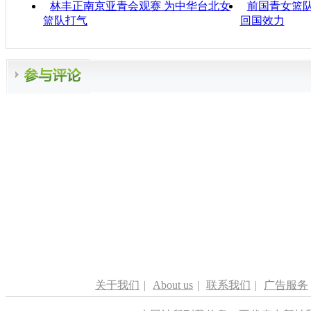
林丰正南京亚青会观赛 为中华台北女
前国青女篮队
篮队打气
回国效力
关于我们
|
About us
|
联系我们
|
广告服务