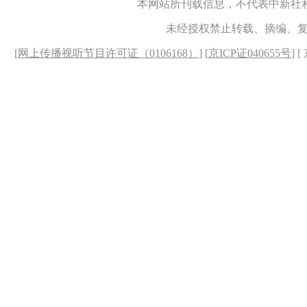
本网站所刊载信息，不代表中新社
未经授权禁止转载、摘编、
[
网上传播视听节目许可证（0106168）
] [
京ICP证040655号
] 