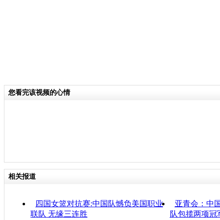
您看完该视频的心情
相关报道
四国女篮对抗赛:中国队憾负美国职业
亚青会：中
联队 无缘三连胜
队包揽两项冠