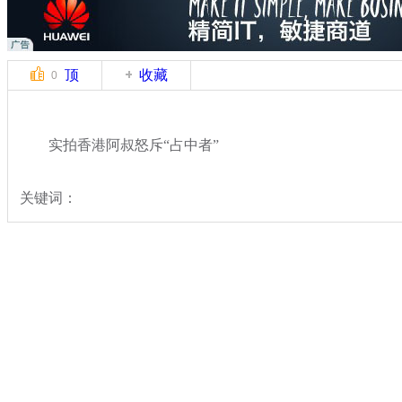
顶
收藏
0
实拍香港阿叔怒斥“占中者”
关键词：
分类名称：
热点新闻