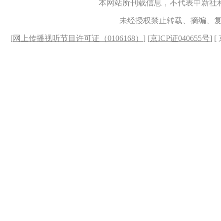
本网站所刊载信息，不代表中新社
未经授权禁止转载、摘编、
[
网上传播视听节目许可证（0106168）
] [
京ICP证040655号
] 