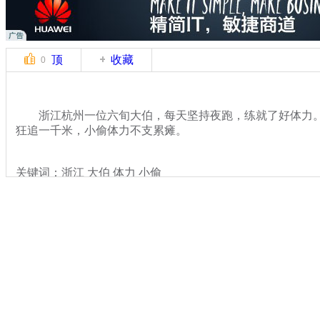
顶
收藏
0
浙江杭州一位六旬大伯，每天坚持夜跑，练就了好体力。
狂追一千米，小偷体力不支累瘫。
关键词：浙江 大伯 体力 小偷
分类名称：
社会