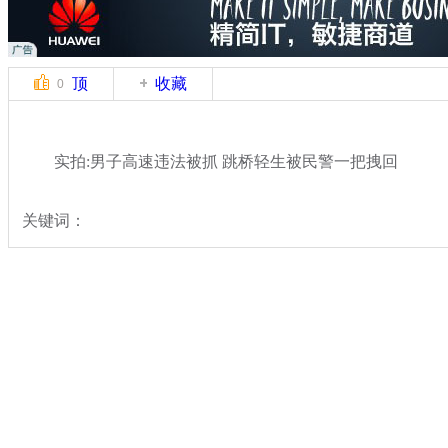
顶
收藏
0
实拍:男子高速违法被抓 跳桥轻生被民警一把拽回
关键词：
分类名称：
社会