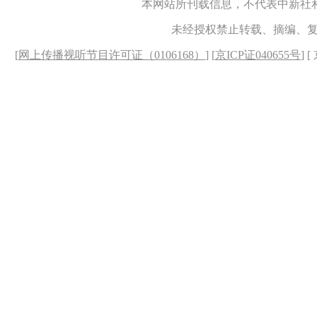
本网站所刊载信息，不代表中新社
未经授权禁止转载、摘编、
[
网上传播视听节目许可证（0106168）
] [
京ICP证040655号
] 