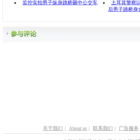
监控实拍男子纵身跳桥砸中公交车
土耳其警察以
后男子跳桥身
关于我们
|
About us
|
联系我们
|
广告服务