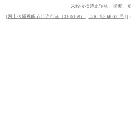
未经授权禁止转载、摘编、
[
网上传播视听节目许可证（0106168）
] [
京ICP证040655号
] 