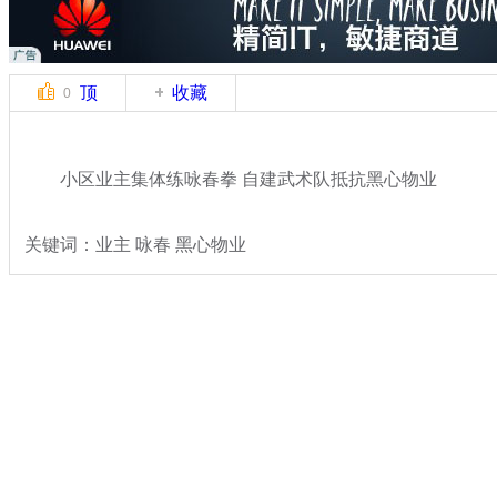
顶
收藏
0
小区业主集体练咏春拳 自建武术队抵抗黑心物业
关键词：业主 咏春 黑心物业
分类名称：
社会