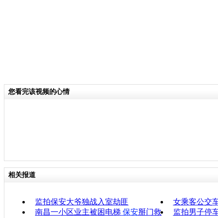
您看完该视频的心情
相关报道
监拍保安大爷独战入室劫匪
女乘客公交车
南昌一小区业主被困电梯
保安
掰门救
监拍男子停车